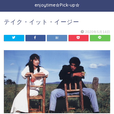
enjoytime☆Pick-up☆
テイク・イット・イージー
2020年5月14日