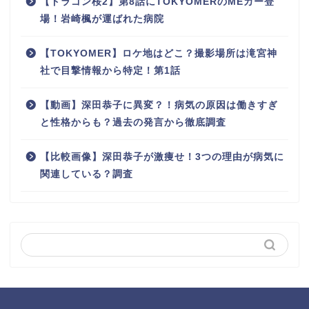
【ドラゴン桜2】第8話にTOKYOMERのMEカー登
場！岩崎楓が運ばれた病院
【TOKYOMER】ロケ地はどこ？撮影場所は滝宮神
社で目撃情報から特定！第1話
【動画】深田恭子に異変？！病気の原因は働きすぎ
と性格からも？過去の発言から徹底調査
【比較画像】深田恭子が激痩せ！3つの理由が病気に
関連している？調査