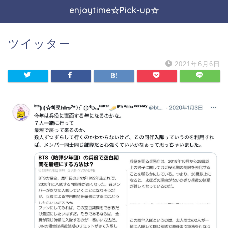
enjoytime☆Pick-up☆
ツイッター
2021年6月6日