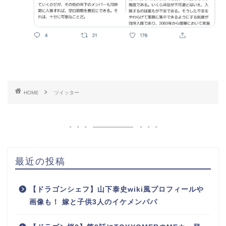
HOME
ツイッター
最近の投稿
【ドラゴンシェフ】山下泰史wiki風プロフィールや
画像も！ 嫁と子供3人のイケメンパパ