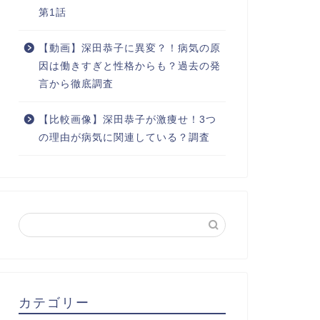
第1話
【動画】深田恭子に異変？！病気の原
因は働きすぎと性格からも？過去の発
言から徹底調査
【比較画像】深田恭子が激痩せ！3つ
の理由が病気に関連している？調査
カテゴリー