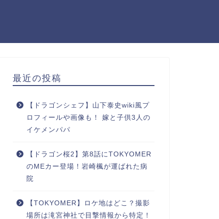
最近の投稿
【ドラゴンシェフ】山下泰史wiki風プ
ロフィールや画像も！ 嫁と子供3人の
イケメンパパ
【ドラゴン桜2】第8話にTOKYOMER
のMEカー登場！岩崎楓が運ばれた病
院
【TOKYOMER】ロケ地はどこ？撮影
場所は滝宮神社で目撃情報から特定！