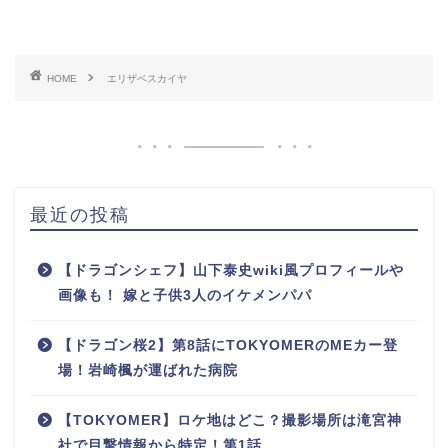
HOME
エリザベスカイヤ
最近の投稿
【ドラゴンシェフ】山下泰史wiki風プロフィールや
画像も！ 嫁と子供3人のイケメンパパ
【ドラゴン桜2】第8話にTOKYOMERのMEカー登
場！岩崎楓が運ばれた病院
【TOKYOMER】ロケ地はどこ？撮影場所は滝宮神
社で目撃情報から特定！第1話