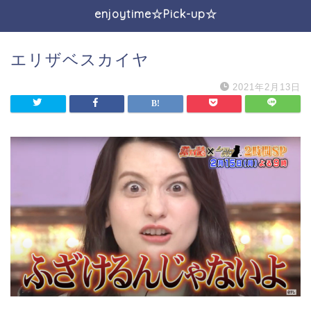
enjoytime☆Pick-up☆
エリザベスカイヤ
2021年2月13日