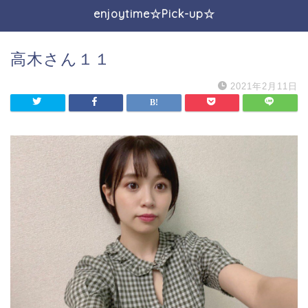
enjoytime☆Pick-up☆
高木さん１１
2021年2月11日