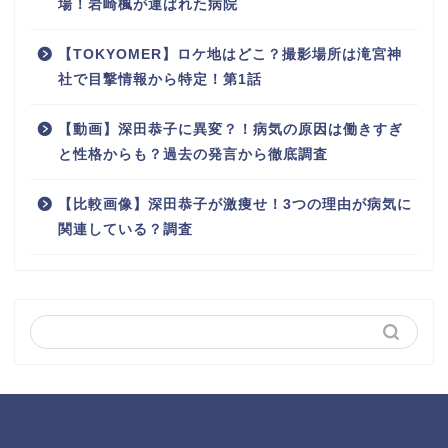
場！岩崎楓が運ばれた病院
【TOKYOMER】ロケ地はどこ？撮影場所は滝宮神
社で目撃情報から特定！第1話
【動画】深田恭子に異変？！病気の原因は働きすぎ
と性格からも？過去の発言から徹底調査
【比較画像】深田恭子が激痩せ！3つの理由が病気に
関連している？調査