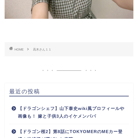
HOME
高木さん１１
最近の投稿
【ドラゴンシェフ】山下泰史wiki風プロフィールや
画像も！ 嫁と子供3人のイケメンパパ
【ドラゴン桜2】第8話にTOKYOMERのMEカー登