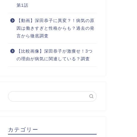
第1話
【動画】深田恭子に異変？！病気の原
因は働きすぎと性格からも？過去の発
言から徹底調査
【比較画像】深田恭子が激痩せ！3つ
の理由が病気に関連している？調査
カテゴリー