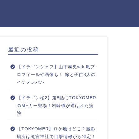
最近の投稿
【ドラゴンシェフ】山下泰史wiki風プ
ロフィールや画像も！ 嫁と子供3人の
イケメンパパ
【ドラゴン桜2】第8話にTOKYOMER
のMEカー登場！岩崎楓が運ばれた病
院
【TOKYOMER】ロケ地はどこ？撮影
場所は滝宮神社で目撃情報から特定！