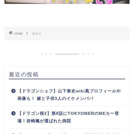
HOME
サチコ
最近の投稿
【ドラゴンシェフ】山下泰史wiki風プロフィールや
画像も！ 嫁と子供3人のイケメンパパ
【ドラゴン桜2】第8話にTOKYOMERのMEカー登
場！岩崎楓が運ばれた病院