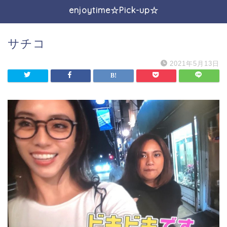
enjoytime☆Pick-up☆
サチコ
2021年5月13日