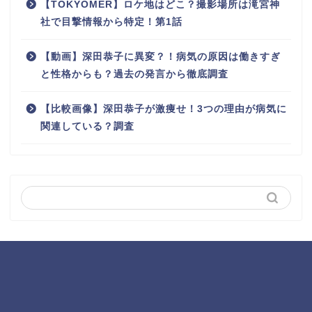
【TOKYOMER】ロケ地はどこ？撮影場所は滝宮神
社で目撃情報から特定！第1話
【動画】深田恭子に異変？！病気の原因は働きすぎ
と性格からも？過去の発言から徹底調査
【比較画像】深田恭子が激痩せ！3つの理由が病気に
関連している？調査