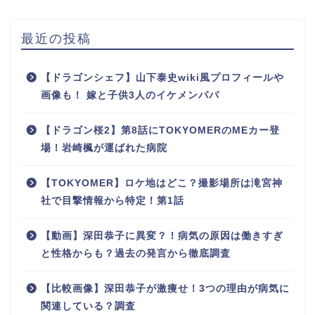
最近の投稿
【ドラゴンシェフ】山下泰史wiki風プロフィールや
画像も！ 嫁と子供3人のイケメンパパ
【ドラゴン桜2】第8話にTOKYOMERのMEカー登
場！岩崎楓が運ばれた病院
【TOKYOMER】ロケ地はどこ？撮影場所は滝宮神
社で目撃情報から特定！第1話
【動画】深田恭子に異変？！病気の原因は働きすぎ
と性格からも？過去の発言から徹底調査
【比較画像】深田恭子が激痩せ！3つの理由が病気に
関連している？調査