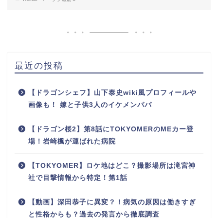
最近の投稿
【ドラゴンシェフ】山下泰史wiki風プロフィールや
画像も！ 嫁と子供3人のイケメンパパ
【ドラゴン桜2】第8話にTOKYOMERのMEカー登
場！岩崎楓が運ばれた病院
【TOKYOMER】ロケ地はどこ？撮影場所は滝宮神
社で目撃情報から特定！第1話
【動画】深田恭子に異変？！病気の原因は働きすぎ
と性格からも？過去の発言から徹底調査