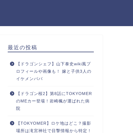
最近の投稿
【ドラゴンシェフ】山下泰史wiki風プ
ロフィールや画像も！ 嫁と子供3人の
イケメンパパ
【ドラゴン桜2】第8話にTOKYOMER
のMEカー登場！岩崎楓が運ばれた病
院
【TOKYOMER】ロケ地はどこ？撮影
場所は滝宮神社で目撃情報から特定！