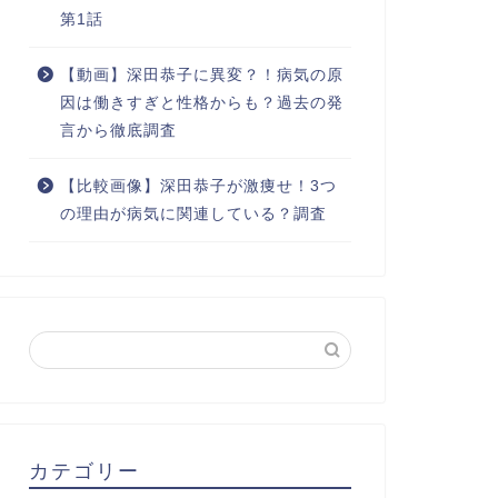
第1話
【動画】深田恭子に異変？！病気の原
因は働きすぎと性格からも？過去の発
言から徹底調査
【比較画像】深田恭子が激痩せ！3つ
の理由が病気に関連している？調査
カテゴリー