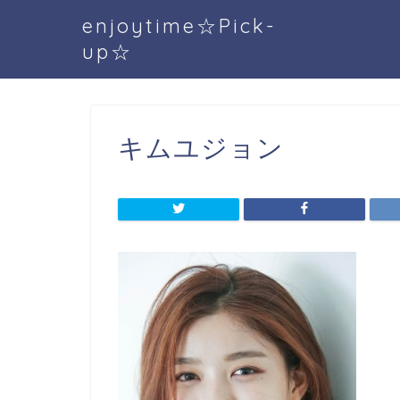
enjoytime☆Pick-
up☆
キムユジョン