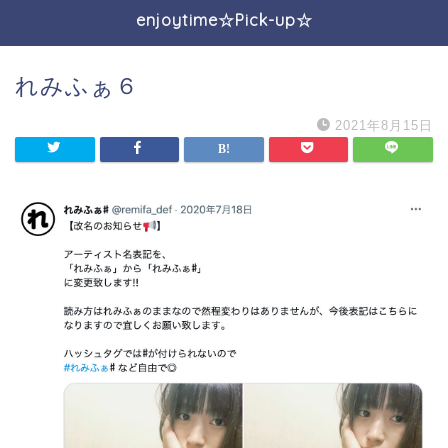
enjoytime☆Pick-up☆
れみふぁ６
2021年8月15日