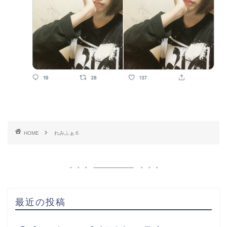
HOME
れみふぁ６
最近の投稿