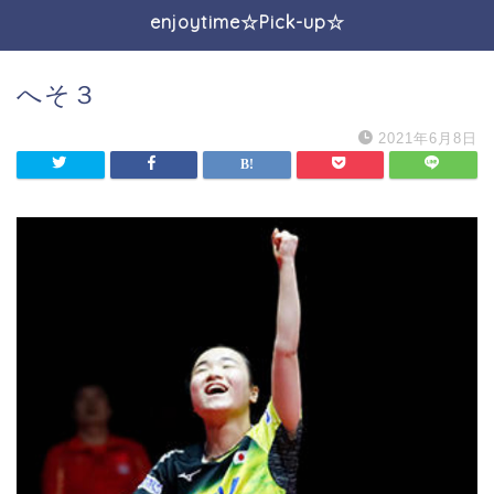
enjoytime☆Pick-up☆
へそ３
2021年6月8日