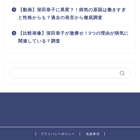
【動画】深田恭子に異変？！病気の原因は働きすぎ
と性格からも？過去の発言から徹底調査
【比較画像】深田恭子が激痩せ！3つの理由が病気に
関連している？調査
プライバシーポリシー
免責事項