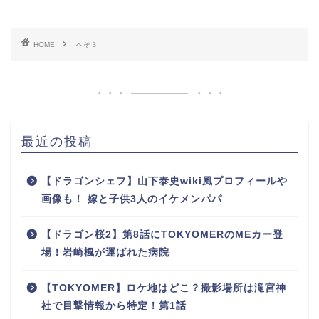
HOME
へそ３
最近の投稿
【ドラゴンシェフ】山下泰史wiki風プロフィールや
画像も！ 嫁と子供3人のイケメンパパ
【ドラゴン桜2】第8話にTOKYOMERのMEカー登
場！岩崎楓が運ばれた病院
【TOKYOMER】ロケ地はどこ？撮影場所は滝宮神
社で目撃情報から特定！第1話