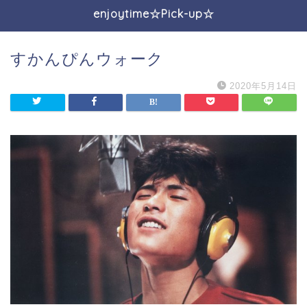
enjoytime☆Pick-up☆
すかんぴんウォーク
2020年5月14日