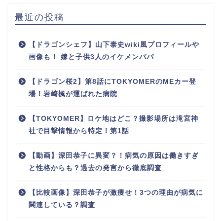
最近の投稿
【ドラゴンシェフ】山下泰史wiki風プロフィールや
画像も！ 嫁と子供3人のイケメンパパ
【ドラゴン桜2】第8話にTOKYOMERのMEカー登
場！岩崎楓が運ばれた病院
【TOKYOMER】ロケ地はどこ？撮影場所は滝宮神
社で目撃情報から特定！第1話
【動画】深田恭子に異変？！病気の原因は働きすぎ
と性格からも？過去の発言から徹底調査
【比較画像】深田恭子が激痩せ！3つの理由が病気に
関連している？調査