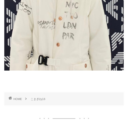
HOME
こまぎね16