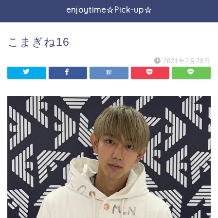
enjoytime☆Pick-up☆
こまぎね16
2021年2月28日