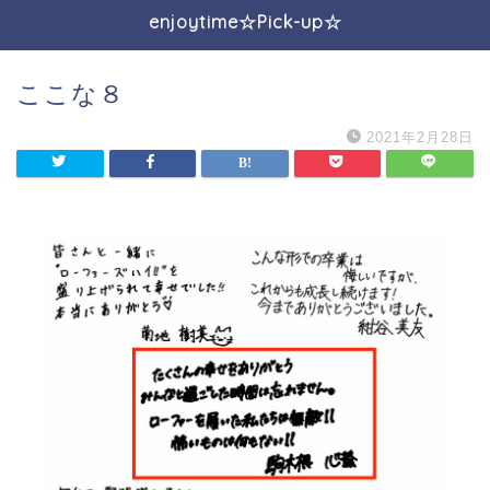
enjoytime☆Pick-up☆
ここな８
2021年2月28日