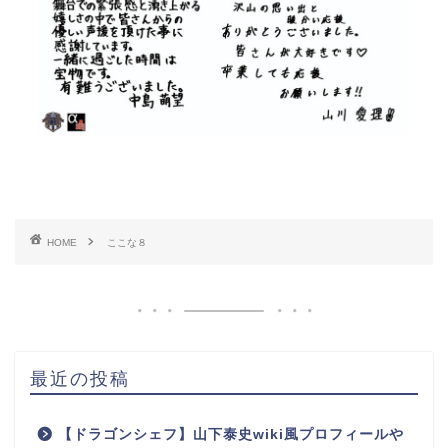
HOME
ここな８
最近の投稿
【ドラゴンシェフ】山下泰史wiki風プロフィールや