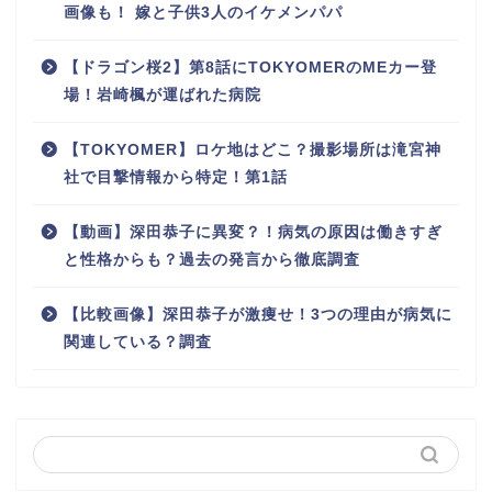
画像も！ 嫁と子供3人のイケメンパパ
【ドラゴン桜2】第8話にTOKYOMERのMEカー登
場！岩崎楓が運ばれた病院
【TOKYOMER】ロケ地はどこ？撮影場所は滝宮神
社で目撃情報から特定！第1話
【動画】深田恭子に異変？！病気の原因は働きすぎ
と性格からも？過去の発言から徹底調査
【比較画像】深田恭子が激痩せ！3つの理由が病気に
関連している？調査