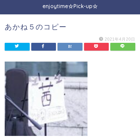
enjoytime☆Pick-up☆
あかね５のコピー
2021年4月20日