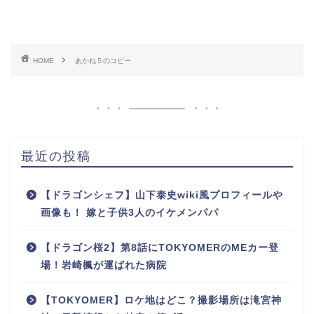
HOME
あかね５のコピー
最近の投稿
【ドラゴンシェフ】山下泰史wiki風プロフィールや
画像も！ 嫁と子供3人のイケメンパパ
【ドラゴン桜2】第8話にTOKYOMERのMEカー登
場！岩崎楓が運ばれた病院
【TOKYOMER】ロケ地はどこ？撮影場所は滝宮神